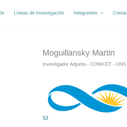
ón
Líneas de Investigación
Integrantes
Conta
Moguillansky Martin
Investigador Adjunto - CONICET - UNS