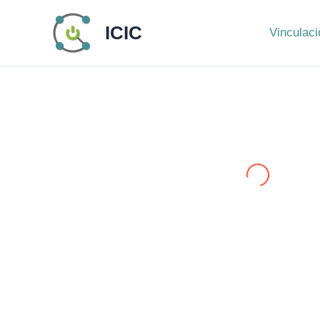
Ir
ICIC
al
Vinculaci
contenido