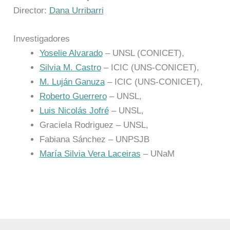
Director:
Dana Urribarri
Investigadores
Yoselie Alvarado
– UNSL (CONICET),
Silvia M. Castro
– ICIC (UNS-CONICET),
M. Luján Ganuza
– ICIC (UNS-CONICET),
Roberto Guerrero
– UNSL,
Luis Nicolás Jofré
– UNSL,
Graciela Rodriguez – UNSL,
Fabiana Sánchez – UNPSJB
María Silvia Vera Laceiras
– UNaM