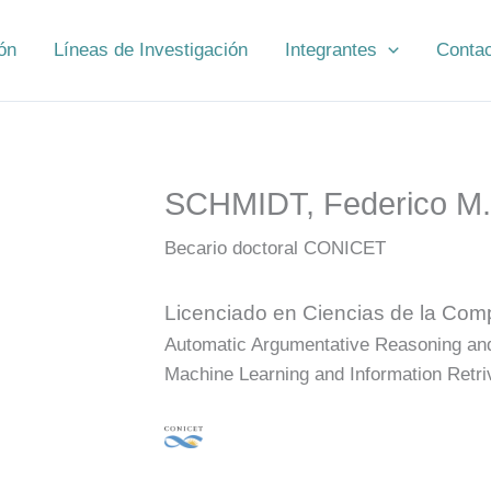
ón
Líneas de Investigación
Integrantes
Conta
SCHMIDT, Federico M.
Becario doctoral CONICET
Licenciado en Ciencias de la Com
Automatic Argumentative Reasoning and
Machine Learning and Information Retriv