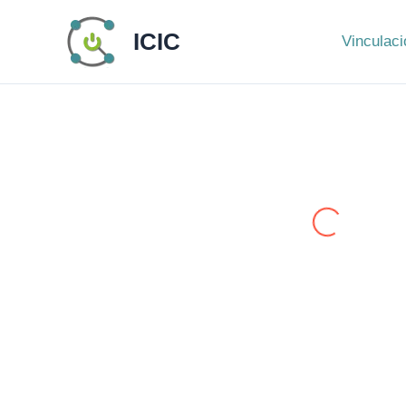
Ir
ICIC
al
Vinculaci
contenido