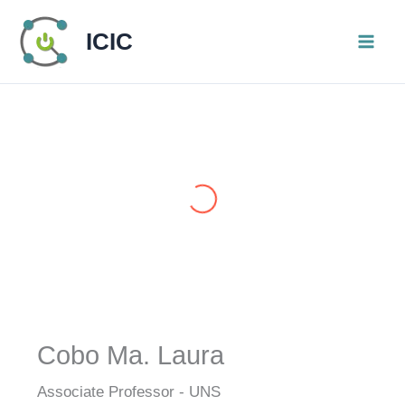
Skip
ICIC
to
content
Cobo Ma. Laura
Associate Professor - UNS